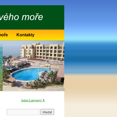
moře
Kontakty
Select Language
▼