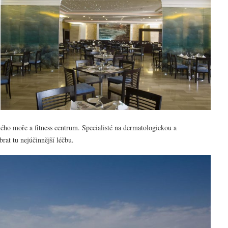
ého moře a fitness centrum. Specialisté na dermatologickou a
at tu nejúčinnější léčbu.