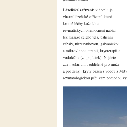
Lázeňské zařízení:
v hotelu je
vlastní lázeňské zařízení, které
kromě léčby kožních a
revmatických onemocnění nabízí
též masáže celého těla, bahenní
zábaly, ultrazvukovou, galvanickou
a mikrovlnnou terapii, kryoterapii a
vodoléčbu (za poplatek). Najdete
zde i solárium , oddělené pro muže
a pro ženy, krytý bazén s vodou z Mrtv
revmatologickou péči vám pomohou vybr