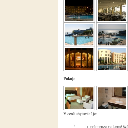
Pokoje
V ceně ubytování je:
polopenze ve formě švé