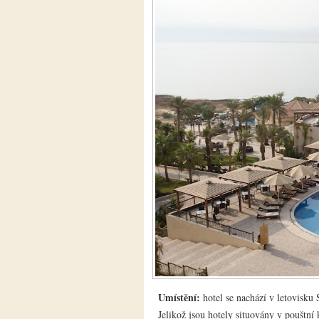
Umístění:
hotel se nachází v letovisku
Jelikož jsou hotely situovány v pouštní 