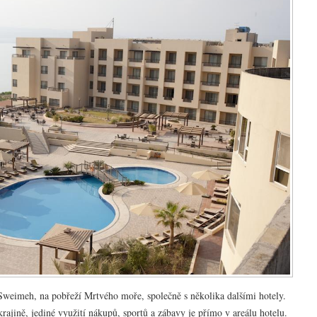
 Sweimeh, na pobřeží Mrtvého moře, společně s několika dalšími hotely.
krajině, jediné využití nákupů, sportů a zábavy je přímo v areálu hotelu.