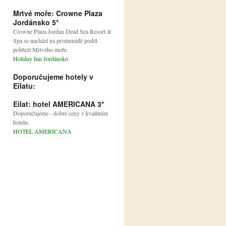
Mrtvé moře: Crowne Plaza
Jordánsko 5*
Crowne Plaza Jordan Dead Sea Resort &
Spa se nachází na promenádě podél
pobřeží Mrtvého moře.
Holiday Inn Jordánsko
Doporučujeme hotely v
Eilatu:
Eilat: hotel AMERICANA 3*
Doporučujeme - dobré ceny v kvalitním
hotelu.
HOTEL AMERICANA