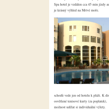
Spa hotel je vzdálen cca 45 min jízdy 
je krásný výhled na Mrtvé moře.
schodů vede jen od hotelu k pláži. K di
osvětlené tenisové kurty (za poplatek), 
možnost udělat si individuální výlety.